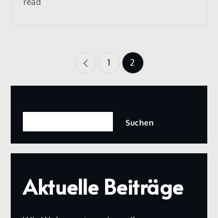
read
Posts
1
2
pagination
Suchen
Suchen
Aktuelle Beiträge